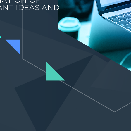
NATION OF
IANT IDEAS AND