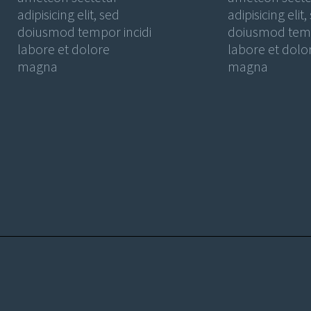
adipisicing elit, sed
adipisicing elit,
doiusmod tempor incidi
doiusmod temp
labore et dolore
labore et dolo
magna
magna