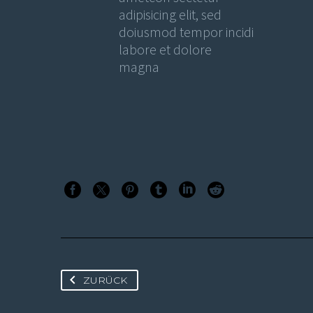
adipisicing elit, sed
doiusmod tempor incidi
labore et dolore
magna
ZURÜCK