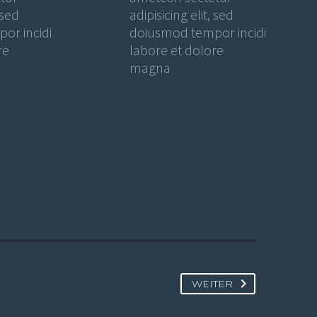
 sed
adipisicing elit, sed
or incidi
doiusmod tempor incidi
re
labore et dolore
magna
WEITER