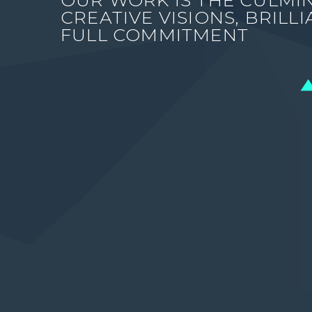
OUR WORK IS THE CULMI
CREATIVE VISIONS, BRILL
FULL COMMITMENT