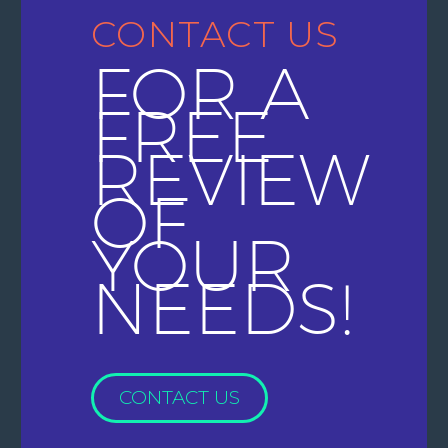
CONTACT US
FOR A
FREE
REVIEW
OF
YOUR
NEEDS!
CONTACT US