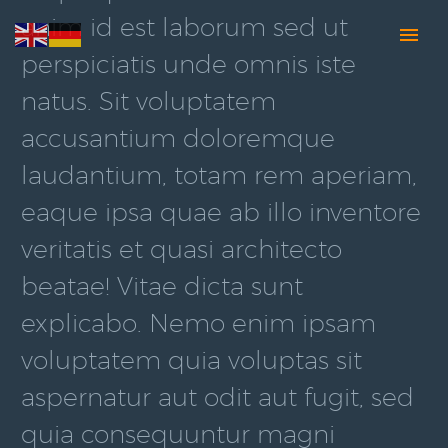
anim id est laborum sed ut
perspiciatis unde omnis iste
natus. Sit voluptatem
accusantium doloremque
laudantium, totam rem aperiam,
eaque ipsa quae ab illo inventore
veritatis et quasi architecto
beatae! Vitae dicta sunt
explicabo. Nemo enim ipsam
voluptatem quia voluptas sit
aspernatur aut odit aut fugit, sed
quia consequuntur magni