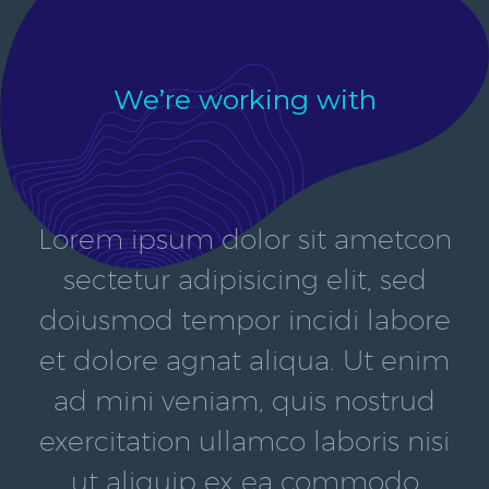
We’re working with
Lorem ipsum dolor sit ametcon
sectetur adipisicing elit, sed
doiusmod tempor incidi labore
et dolore agnat aliqua. Ut enim
ad mini veniam, quis nostrud
exercitation ullamco laboris nisi
ut aliquip ex ea commodo