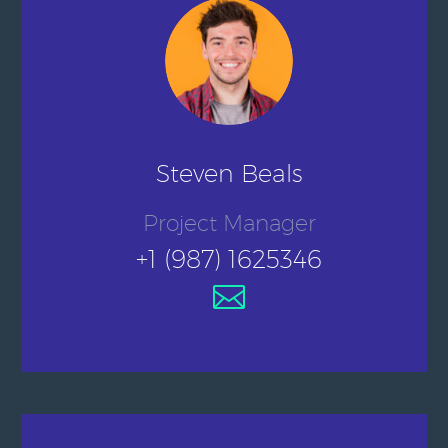
Steven Beals
Project Manager
+1 (987) 1625346