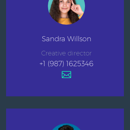
Sandra Willson
Creative director
+1 (987) 1625346