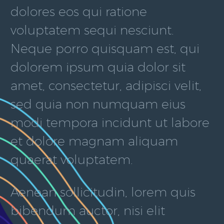
dolores eos qui ratione
voluptatem sequi nesciunt.
Neque porro quisquam est, qui
dolorem ipsum quia dolor sit
amet, consectetur, adipisci velit,
sed quia non numquam eius
modi tempora incidunt ut labore
et dolore magnam aliquam
quaerat voluptatem.
Aenean sollicitudin, lorem quis
bibendum auctor, nisi elit